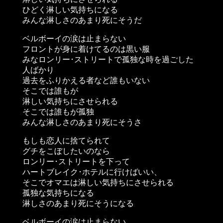
ひどく淋しい気持ちになる
みんな淋しさのあまり死にそうだ
ベルボーイの涙は止まらない
フロントが身に着けてるのは黒い服
みなロンリー･ストリートで孤独な時を過ごした
人ばかり
過去をふりかえる者など誰もいない
そこでは誰もが
淋しい気持ちにさせられる
そこでは誰もが孤独
みんな淋しさのあまり死にそうさ
もしも恋人に捨てられて
グチをこぼしたいのなら
ロンリー･ストリートを下って
ハートブレイク･ホテルに行けばいい、
そこでオマエは淋しい気持ちにさせられる
孤独な気持ちになる
淋しさのあまり死にそうになる
ベルボーイの涙は止まらない