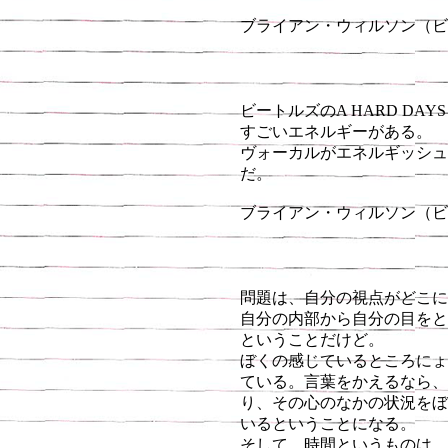
ブライアン・ウィルソン（ビ
ビートルズのA HARD DAYS NI
すごいエネルギーがある。
ヴォーカルがエネルギッシュ
だ。
ブライアン・ウィルソン（ビ
問題は、自分の視点がどこに
自分の内部から自分の目をと
ということだけど。
ぼくの感じているところにょ
ている。言葉をかえるなら、
り、その心のなかの状況をぼ
いるということになる。
そして、時間というものは、