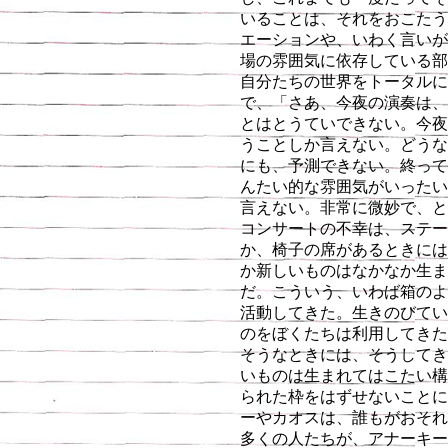
いることは、それをおこたう
エーションや、いわく言いが
場の雰囲気に依存している部
自分たちの世界をトータルに
で、「さあ、今夜の演奏は、
とはとうていできない。今夜
うことしか言えない。どうな
にも、予測できない。終って
んたい的な雰囲気がいったい
言えない。非常に微妙で、と
コンサートの不幸は、ステー
か、椅子の席があるときには
か新しいものはなかなか生ま
だ。こういう、いわば箱のよ
活動してきた。生きのびてい
のをぼくたちは利用してきた
そうなときには、そうしてき
いものは生まれてはこたい構
られた枠をはずせないことに
ーやカオスは、誰もがおそれ
多くの人たちが、アナーキー