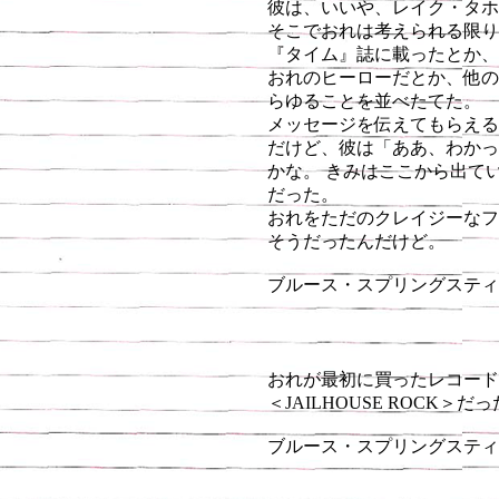
彼は、いいや、レイク・タホ
そこでおれは考えられる限り
『タイム』誌に載ったとか、
おれのヒーローだとか、他の
らゆることを並べたてた。
メッセージを伝えてもらえる
だけど、彼は「ああ、わかっ
かな。 きみはここから出て
だった。
おれをただのクレイジーなフ
そうだったんだけど。
ブルース・スプリングスティー
おれが最初に買ったレコード
＜JAILHOUSE ROCK＞
ブルース・スプリングスティーン