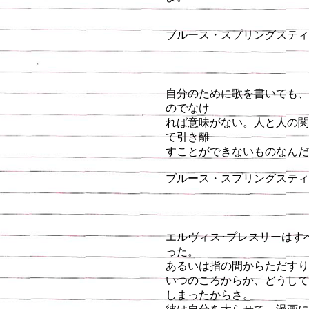
ブルース・スプリングスティー
自分のために歌を書いても、
のでなけ
れば意味がない。人と人の関
て引き離
すことができないものなんだ
ブルース・スプリングスティ
エルヴィス･プレスリーはす
った。
あるいは指の間からただすり
いつのころからか、どうして
しまったからさ。