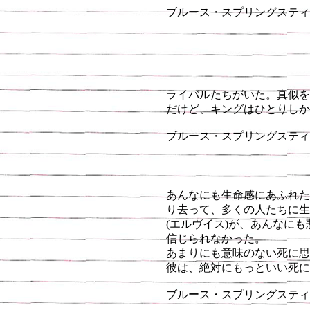
ブルース・スプリングスティーン
ライバルたちがいた。真似を
だけど、キングはひとりしか
ブルース・スプリングスティ
あんなにも生命感にあふれた
り去って、多くの人たちに生
(エルヴイス)が、あんなに
信じられなかった。
あまりにも意味のない死に思
彼は、絶対にもっといい死に
ブルース・スプリングスティーン