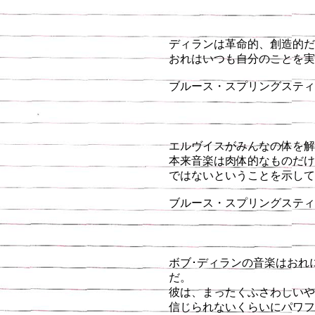
ディランは革命的、創造的だ
おれはいつも自分のことを実
ブルース・スプリングスティーン
エルヴイスがみんなの体を解
本来音楽は肉体的なものだけ
ではないということを示して
ブルース・スプリングスティーン
ボブ･ディランの音楽はおれ
だ。
彼は、まったくふさわしいや
信じられないくらいにパワフ