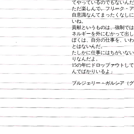
てやっているのでもないんだ
ただ楽しんで、フリーク・ア
自意識なんてまったくなしに
いね。
貢献というものは、強制では
ネルギーを外にむかって出し
ぼくは、自分の仕事を、いわ
とはないんだ。
たしかに仕事にはちがいない
りなんだよ。
15の年にドロップァウトし
んでぱかりいるよ」
ブルジェリー・ガルシア（