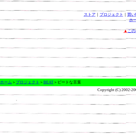
ストア
｜
プロジェクト
｜
買い
ホ
▲
この
ホーム
＞
プロジェクト
＞
BEAT
＞ビートな言葉
Copyright (C) 2002-