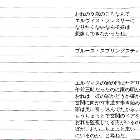
おれの９歳のころなんて、
エルヴィス・プレスリーに
なりたくないなんて奴は
想像もできなかったね。
ブルース・スプリングスティ
エルヴィスの家の門にたどり
午前三時だったのに家の明か
おれは「彼の家かどうか確か
玄関に向かう車道を歩き始め
家は奥に引っ込んでたから、
もうちょっとで玄関のドアを
おれを監視してる男がいるの
彼が「おい、ちょっと来い」
にいるのか」と尋ねた。