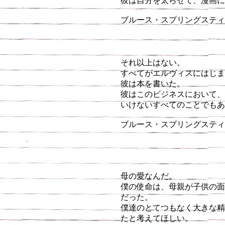
彼は自分を太らせて、漫画
ブルース・スプリングスティー
それ以上はない。
すべてがエルヴィスにはじま
彼は本を書いた。
彼はこのビジネスにおいて、
いけないすべてのことでもあ
ブルース・スプリングスティーン
母の愛なんだ。
僕の使命は、母親が子供の面
だった。
僕達のとてつもなく大きな精神的な
たと考えてほしい。