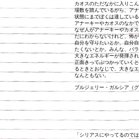
カオスのただなかに入りこん
場数を踏んでいるから、アナ
状態にまでぼくは達している
アナーキーやカオスのなかで
なぜ人がアナーキーやカオス
だにわからないけれど、怖が
自分を守りたいとか、自分自
たくないとか。みんな、パラ
大きなエネルギーが発揮され
正面きってぶつかっていくと
るときとおなじで、大きなエ
なんともない。
ブルジェリー・ガルシア（
「シリアスにやってるのでは