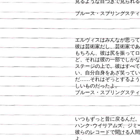
見るような目つきで見られる
ブルース・スプリングスティーン
エルヴィスはみんなが思って
彼は芸術家だし、芸術家であ
もちろん、彼は尻を振ってロ
ど、それは彼の一部でしかな
ステージの上で、彼はすべてを
い、自分自身をあざ笑ってい
だ……それはぞっとするよう
しいものだったよ。
ブルース・スプリングスティ
いつもずっと昔に戻るんだ。
ハンク･ウイリアムズ、ジミ
彼らのレコードで聞ける人間
よ。