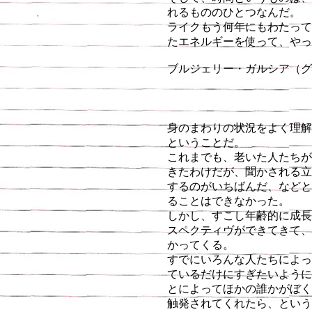
れるもののひとつなんだ。
ライクもう何年にもわたって
たエネルギーを使って、やっ
ブルジェリー・ガルシア（
身のまわりの状況をよく理解
ということだ。
これまでも、老いた人たちが
きたわけだが、聞かされる立
するのがいちばんだ、などと
ることはできなかった。
しかし、すこし年齢的に成長
スペクティヴができてきて、
かってくる。
すでにいろんな人たちによっ
ているだけにすぎたいように
とによってほかの誰かがぼく
触発されてくれたら、という