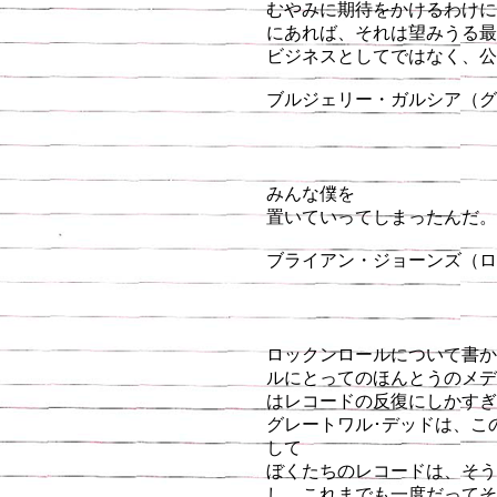
むやみに期待をかけるわけに
にあれば、それは望みうる最
ビジネスとしてではなく、公
ブルジェリー・ガルシア（
みんな僕を
置いていってしまったんだ。
ブライアン・ジョーンズ（ロ
ロックンロールについて書か
ルにとってのほんとうのメデ
はレコードの反復にしかすぎ
グレートワル･デッドは、こ
して
ぼくたちのレコードは、そう
し、これまでも一度だってそ