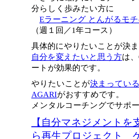
分らしく歩みたい方に
Eラーニング とんがるモ
（週１回／1年コース）
具体的にやりたいことが決
自分を変えたいと思う方
は、
ートが効果的です。
やりたいことが
決まってい
AGARI
がおすすめです。
メンタルコーチングでサポ
【自分マネジメントを
ら再生プロジェクト 