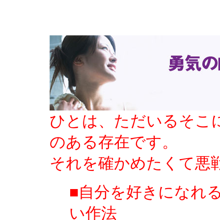
ひとは、ただいるそこ
のある存在です。
それを確かめたくて悪
■自分を好きになれ
い作法