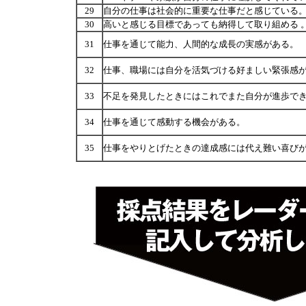
29
自分の仕事は社会的に重要な仕事だと感じている
30
高いと感じる目標であっても納得して取り組める 
31
仕事を通じて能力、人間的な成長の実感がある。
32
仕事、職場には自分を活気づける好ましい緊張感
33
不足を発見したときにはこれでまた自分が進歩で
34
仕事を通じて感動する機会がある。
35
仕事をやりとげたときの達成感には代え難い喜び