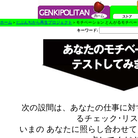
ホーム
＞
じぶんぢから再生プロジェクト
＞モチベーション とんがるモチベー
キーワード:
次の設間は、あなたの仕事に対
るチェック･リ
いまの あなたに照らし合わせ