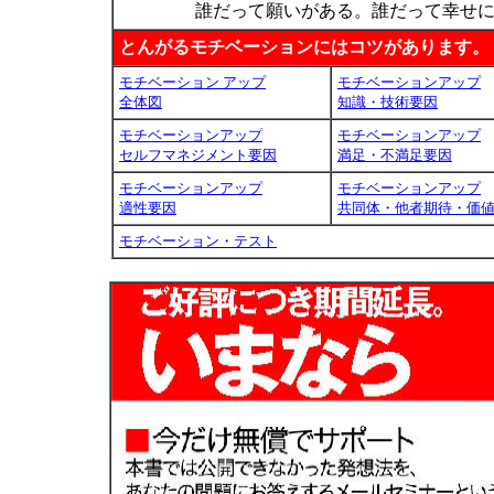
誰だって願いがある。誰だって幸せ
とんがるモチベーションにはコツがあります。
モチベーション アップ
モチベーションアップ
全体図
知識・技術要因
モチベーションアップ
モチベーションアップ
セルフマネジメント要因
満足・不満足要因
モチベーションアップ
モチベーションアップ
適性要因
共同体・他者期待・価
モチベーション・テスト