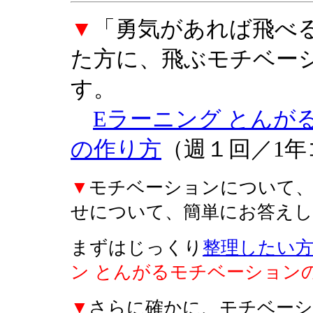
▼
「勇気があれば飛べ
た方に、飛ぶモチベー
す。
Eラーニング とんが
の作り方
（週１回／1年
▼
モチベーションについて
せについて、簡単にお答えし
まずはじっくり
整理したい
ン とんがるモチベーションの
▼
さらに確かに、モチベー