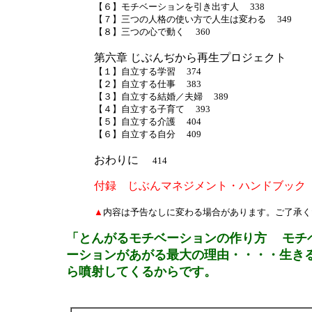
【６】モチベーションを引き出す人 338
【７】三つの人格の使い方で人生は変わる 349
【８】三つの心で動く 360
第六章 じぶんぢから再生プロジェクト
【１】自立する学習 374
【２】自立する仕事 383
【３】自立する結婚／夫婦 389
【４】自立する子育て 393
【５】自立する介護 404
【６】自立する自分 409
おわりに
414
付録 じぶんマネジメント・ハンドブック
▲
内容は予告なしに変わる場合があります。ご了承く
「とんがるモチベーションの作り方
モチベ
ーションがあがる最大の理由・・・・生き
ら噴射してくるからです。