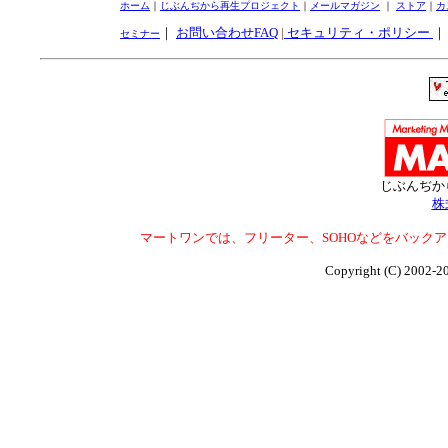
ホーム
｜
じぶんぢから再生プロジェクト
｜
メールマガジン
｜
ストア
｜
カ
｜
お問い合わせFAQ
|
セキュリティ・ポリシー
セミナー
じぶんぢか
株
マートワンでは、フリーター、SOHOなどをバック
Copyright (C) 2002-2