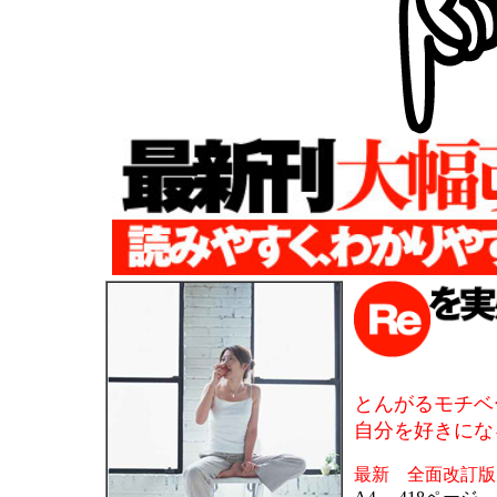
とんがるモチ
自分を好きにな
最新 全面改訂版