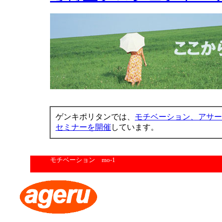
ゲンキポリタンでは、
モチベーション、アサー
セミナーを開催
しています。
モチベーション mo-1