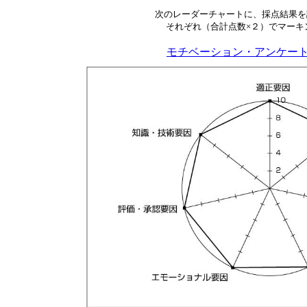
次のレーダーチャートに、採点結果を
それぞれ（合計点数×２）でマーキ
モチベーション・アンケート