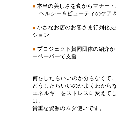
●
本当の美しさを食からマナー・
ヘルシー＆ビューティのケア＆
●
小さなお店のお客さま行列化支
ション
●
プロジェクト賛同団体の紹介から
ーペーパーで支援
何をしたらいいのか分らなくて
どうしたらいいのかよくわから
エネルギーをストレスに変えて
は、
貴重な資源のムダ使いです。