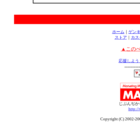
ホーム
｜
ゲンキ
ストア
｜
カス
▲このぺ
応援しよう
----------
じぶんぢか
http:/
Copyright (C) 2002-