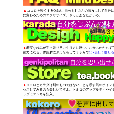
▲
ココロを軽くするQ＆A。自分をじぶんの味方にして自分
に変わるためのエクササイズ。きっとあなたがいる。
▲
着実な歩みが手っ取り早いやり方に勝つ。お金もかからず
動力になる。体脂肪にさよならして３ヶ月で
10k美しく痩せ
▲
ココロとカラダは別のものではないことを示す気のポイン
セスしてみるのも楽しいですよ。トルコのアップルティやイ
ラダにゲンキを注入。