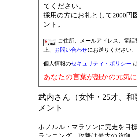
てください。
採用の方に
お礼として2000
ント。
ご住所、メールアドレス、電話
上、
お問い合わせ
にお送りください。
個人情報の
セキュリティ・ポリシー
あなたの言葉が誰かの元気
武内さん（女性・25才、
メント
ホノルル・マラソンに完走を目標
ランニング。攻撃は最大の防御、