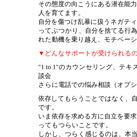
その態度の向こうにある潜在能
人を育てます。
自分を傷つけ乱暴に扱うネガティ
ってぶつかり、自分を捨てる行
れた動機を乗り越え、モチベー
▼どんなサポートが受けられる
"1 to 1"のカウンセリング、
談会
さらに電話での悩み相談（オプ
依存してもらうことではなく、
です。
いま依存を求める方に自立を要
ってもつらいことです。
しかし、つらく感じるのは、本