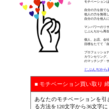
モチベーション
自分の力を捨て
他人の力を無視
自分の力を他人
マンパワーのリ
じぶんぢから再
個人、お店、会
目標をたてて「
プロフェッショ
カウンセリング
のマッチング・
じぶんぢから
■
モチベーション買い取り
あなたのモチベーションを引
る方法を120文字から36文字