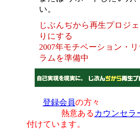
い。
じぶんぢから再生プロジェ
りにする
2007年モチベーション・
ラムを準備中
登録会員
の方々
熱意ある
カウンセラ
付けています。