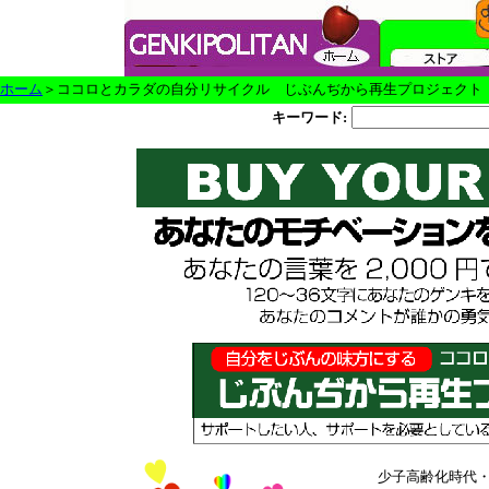
ホーム
＞ココロとカラダの自分リサイクル
じぶんぢから再生プロジェクト
キーワード:
少子高齢化時代