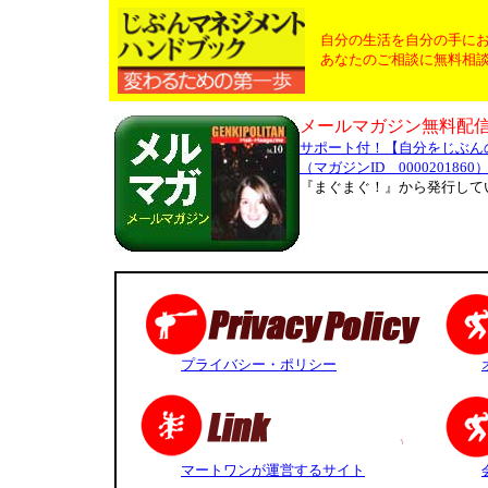
自分の生活を自分の手に
あなたのご相談に無料相談
メールマガジン無料配
サポート付！【自分をじぶんの
（マガジンID 0000201860
『まぐまぐ！』から発行して
プライバシー・ポリシー
マートワンが運営するサイト