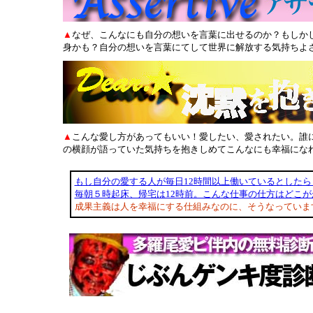
▲
なぜ、こんなにも自分の想いを言葉に出せるのか？もしか
身かも？自分の想いを言葉にてして世界に解放する気持ちよ
▲
こんな愛し方があってもいい！愛したい、愛されたい。誰
の横顔が語っていた気持ちを抱きしめてこんなにも幸福にな
もし自分の愛する人が毎日12時間以上働いているとした
毎朝５時起床、帰宅は12時前。こんな仕事の仕方はどこ
成果主義は人を幸福にする仕組みなのに、そうなっていま