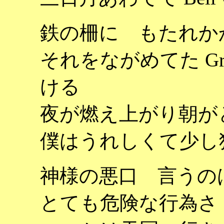
鉄の柵に もたれか
それをながめてた Gra
ける
夜が燃え上がり朝が
僕はうれしくて少し
神様の悪口 言うの
とても危険な行為さ