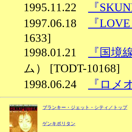
1995.11.22
『SKU
1997.06.18
『LOVE
1633]
1998.01.21
『国境
ム） [TODT-10168]
1998.06.24
『ロメ
ブランキー・ジェット・シティ／トップ
ゲンキポリタン