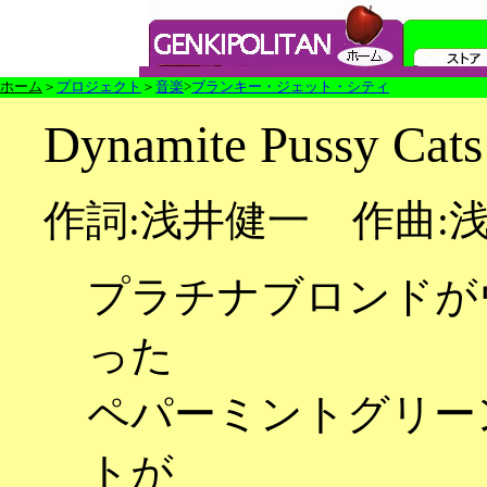
ホーム
＞
プロジェクト
＞
音楽
>
ブランキー・ジェット・シティ
Dynamite Pussy Cats
作詞:浅井健一 作曲:
プラチナブロンドが
った
ペパーミントグリー
トが