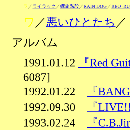
ラ
／
ライラック
／
螺旋階段
／
RAIN DOG
／
REO･RU
ワ
／
悪いひとたち
／
アルバム
1991.01.12
『Red Guit
6087]
1992.01.22
『BANG
1992.09.30
『LIVE!
1993.02.24
『C.B.J