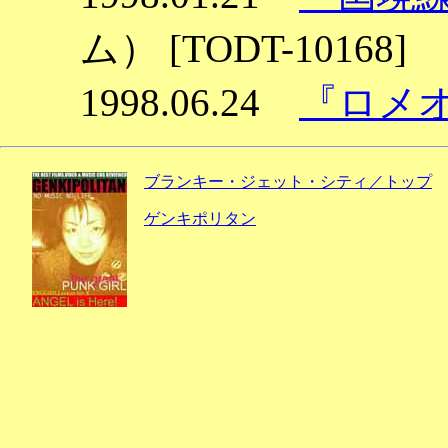
ム） [TODT-10168]
1998.06.24
『ロメ
ブランキー・ジェット・シティ／トップ
ゲンキポリタン