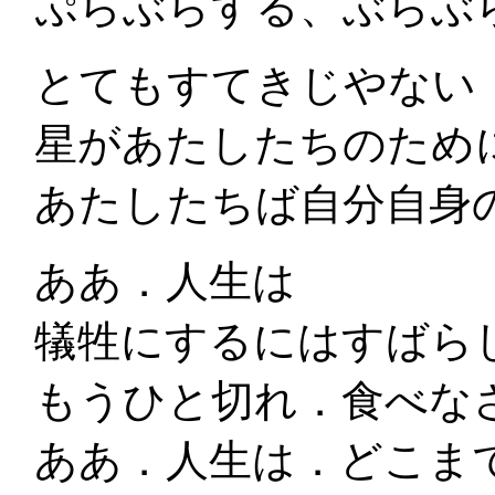
ぷらぶらする、ぶらぶ
とてもすてきじやない
星があたしたちのため
あたしたちば自分自身
ああ．人生は
犠牲にするにはすばら
もうひと切れ．食べな
ああ．人生は．どこま