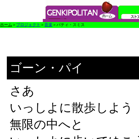
ホーム
＞
プロジェクト
＞
音楽
＞パティ・スミス
ゴーン・パイ
さあ
いっしよに散歩しよう
無限の中へと