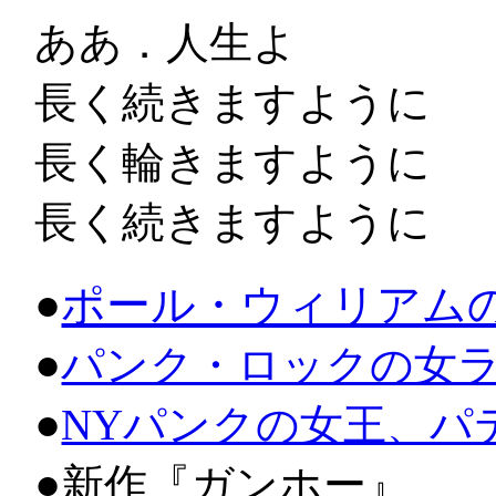
ああ．人生よ
長く続きますように
長く輪きますように
長く続きますように
●
ポール・ウィリアム
●
パンク・ロックの女
●
NYパンクの女王、パ
●
新作『ガンホー』