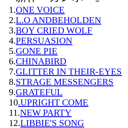
1.
ONE VOICE
2.
L.O ANDBEHOLDEN
3.
BOY CRIED WOLF
4.
PERSUASION
5.
GONE PIE
6.
CHINABIRD
7.
GLITTER IN THEIR-EYES
8.
STRAGE MESSENGERS
9.
GRATEFUL
10
.UPRIGHT COME
11.
NEW PARTY
12.
LIBBIE'S SONG