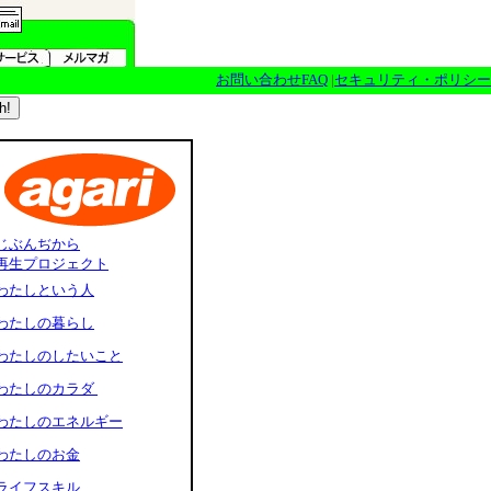
お問い合わせFAQ
|
セキュリティ・ポリシー
じぶんぢから
再生プロジェクト
わたしという人
わたしの暮らし
わたしのしたいこと
わたしのカラダ
わたしのエネルギー
わたしのお金
ライフスキル