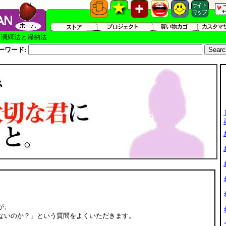
＞演繹法と帰納法
ーワード:
が、
ないのか？」という質問をよくいただきます。