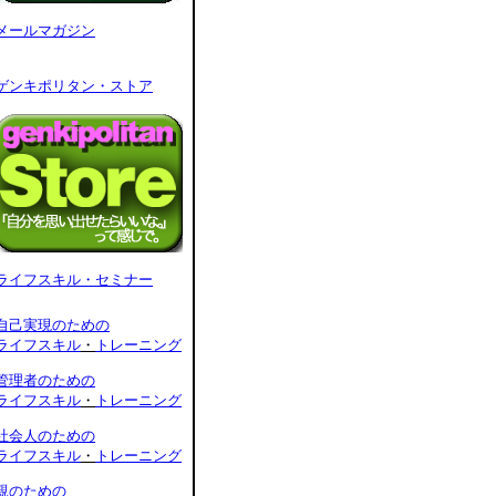
メールマガジン
ゲンキポリタン・ストア
ライフスキル・セミナー
自己実現のための
ライフスキル
・
トレーニング
管理者のための
ライフスキル
・
トレーニング
社会人のための
ライフスキル
・
トレーニング
親のための