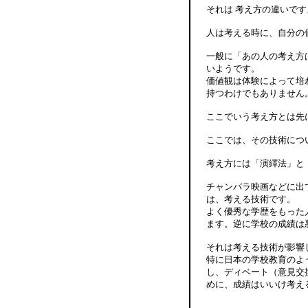
それは 考え方の違いです
人は考える時に、自分の
一般に「あの人の考え方
いようです。
価値観は体験によって培
持つわけでもありません
ここでいう考え方とは先
ここでは、その技術につ
考え方には「演繹法」と
チャンバラ映画などに出
は、考える技術です。
よく優秀な学歴をもった
ます。逆に学校の成績は
それは考える技術が影響
特に日本の学校教育のよ
し、ディベート（意見交
めに、成績はいいけ考え