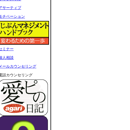
アサーティブ
モチベーション
セミナ
ー
個人相談
メールカウンセリング
電話カウンセリング