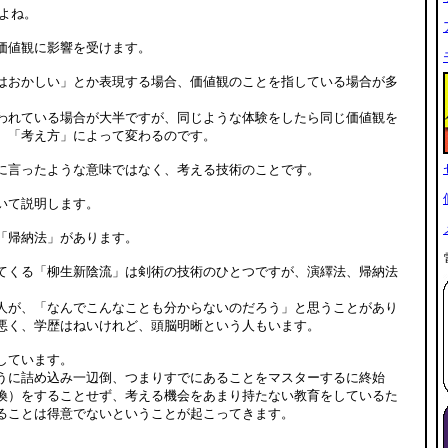
よね。
価値観に影響を受けます。
はおかしい」とか表現する場合、価値観のことを指している場合が多
われている場合が大半ですが、同じような体験をしたら同じ価値観を
。「考え方」によって変わるのです。
に言ったような意味ではなく、考える技術のことです。
いて説明します。
「帰納法」があります。
てくる「柳生新陰流」は剣術の技術のひとつですが、演繹法、帰納法
人が、「なんでこんなことも分からないのだろう」と思うことがあり
悪く、学歴はねいけれど、頭脳明晰という人もいます。
しています。
うに詰め込み一辺倒、つまりすでにあることをマスターするに終始
換）をすることせず、考える機会をあまり持たない教育をしているた
ることは得意でないということが起こってきます。