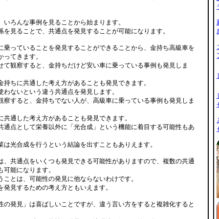
、いろんな事例を見ることから始まります。
係を見ることで、共通点を発見することが可能になります。
に乗っていることを発見することができることから、金持ち高級車を
かってきます。
せて観察すると、金持ちだけど安い車に乗っている事例も発見しま
金持ちに共通した考え方があることも発見できます。
使わないという違う共通点を発見します。
観察すると、金持ちでない人が、高級車に乗っている事例も発見しま
に共通した考え方があることも発見できます。
共通点として栄養以外に「光合成」という機能に着目する可能性もあ
菜は光合成を行うという結論を出すこともありえます。
は、共通点をいくつも発見できる可能性がありますので、複数の共通
も可能になります。
うことは、可能性の発見に他ならないわけです。
を発見するための考え方ともいえます。
性の発見」は喜ばしいことですが、違う言い方をすると複雑化すると