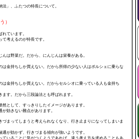
納法」、ふたつの特長について。
ほう）
ばれています。
って考えるのが特長です。
。
じんは野菜だ。だから、にんじんは栄養がある。
のは金持ちしか買えない。だから所得の少ない人はポルシェに乗らな
のは金持ちしか買えない。だからセルシオに乗っている人も金持ち
きます。だから三段論法とも呼ばれます。
整然として、すっきりしたイメージがあります。
通が効きない難点があります。
きづまってしまうと考えられなくなり、行き止まりになってしまいま
融通が効かず、行きづまる傾向が強いようです。
っていることに気がつくようであれば、違う考え方を求めることもあ