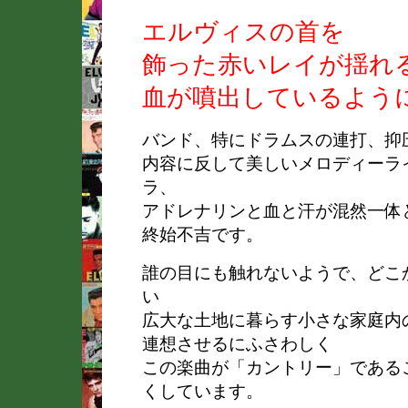
エルヴィスの首を
飾った赤いレイが揺れ
血が噴出しているよう
バンド、特にドラムスの連打、抑
内容に反して美しいメロディーラ
ラ、
アドレナリンと血と汗が混然一体
終始不吉です。
誰の目にも触れないようで、どこ
い
広大な土地に暮らす小さな家庭内
連想させるにふさわしく
この楽曲が「カントリー」である
くしています。