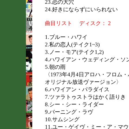
23.恋の大穴
24.好きにならずにいられない
曲目リスト
ディスク：
2
1.ブルー・ハワイ
2.私の恋人(テイク1~3)
3.ノー・モア(テイク1,2)
4.ハワイアン・ウェディング・ソング
5.朝の雨
〈1973年4月4日アロハ・フロム・
オリジナル放送ヴァージョン〉
6.ハワイアン・パラダイス
7.ツァラトゥストラはかく語りき
8.シー・シー・ライダー
9.バーニング・ラヴ
10.サムシング
11.ユー・ゲイヴ・ミー・ア・マ