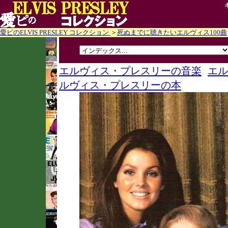
愛ピのELVIS PRESLEY コレクション
＞
死ぬまでに聴きたいエルヴィス100曲
エルヴィス・プレスリーの音楽
エル
ルヴィス・プレスリーの本