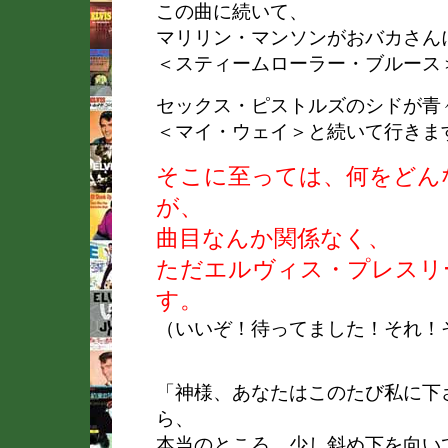
この曲に続いて、
マリリン・マンソンがおバカさん
＜スティームローラー・ブルース
セックス・ピストルズのシドが青
＜マイ・ウェイ＞と続いて行きま
そこに至っては、何をどん
が、
曲目なんか関係なく、
ただエルヴィス・プレスリ
す。
（いいぞ！待ってました！それ！
「神様、あなたはこのたび私に下
ら、
本当のところ、少し斜め下を向い