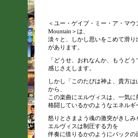
＜ユー・ゲイブ・ミー・ア・マウンテン/ 
Mountain＞は、
淡々と、しかし思いをこめて滑り
があります。
「どうせ、おれなんか、もうどう
感じさえします。
しかし「このたびは神よ、貴方は
から、
この楽曲にエルヴィスは、一気に
格闘しているかのようなエネルギ
怒りとさまよう魂の激突がきしみ
エルヴィスは制圧する力を
伴奏に借りるかのようにバックの