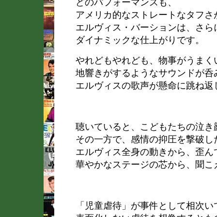
どのパフォーマンスも、
アメリカ的なストレートなタフさ
エルヴィス・バーションは、さら
ダイナミックな仕上がりです。
やれどもやれども、物事がうまく
地響きがするようなサウンドが呑
エルヴィスの歌声が懸命に跳ね返
聴いていると、こどもたちの泣き
その一方で、感情の抑圧を撃破し
エルヴィス全身の動きから、歪ん
華やかなステージの芯から、聞こ
「児童虐待」が事件として相次い