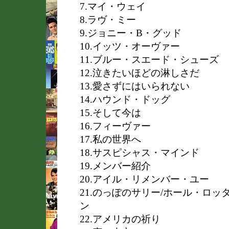
7.マイ・ウェイ
8.ラヴ・ミー
9.ジョニー・B・グッド
10.イッツ・オーヴァー
11.ブルー・スエード・シューズ
12.泣きたいほどの淋しさだ
13.愛さずにはいられない
14.ハウンド・ドッグ
15.そして今は
16.フィーヴァー
17.私の世界へ
18.サスピシャス・マインド
19.メンバー紹介
20.アイル・リメンバー・ユー
21.のっぽのサリー/ホール・ロ
ン
22.アメリカの祈り