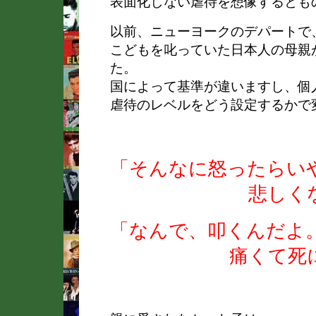
表面化しない虐待を想像するとも
以前、ニューヨークのデパートで
こどもを叱っていた日本人の母親
た。
国によって基準が違いますし、個
虐待のレベルをどう設定するかで
「そんなに怒ったらい
悲しくなっち
「なんで、叩くんだよ
痛くて死にそ