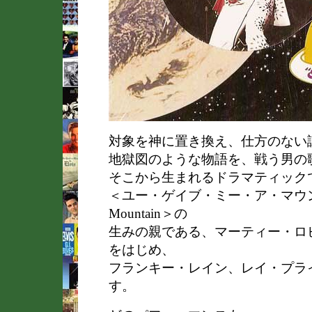
対象を神に置き換え、仕方のない
地獄図のような物語を、戦う男の
そこから生まれるドラマティック
＜ユー・ゲイブ・ミー・ア・マウンテン/ 
Mountain＞の
生みの親である、マーティー・ロ
をはじめ、
フランキー・レイン、レイ・プラ
す。