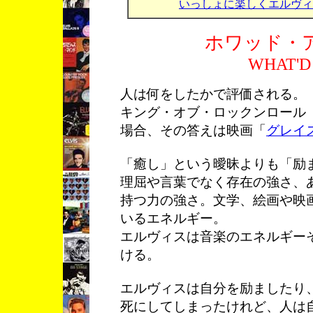
いっしょに楽しくエルヴィ
ホワッド・
WHAT'D 
人は何をしたかで評価される。
キング・オブ・ロックンロール
場合、その答えは映画「
グレイ
「癒し」という曖昧よりも「励
理屈や言葉でなく存在の強さ、
持つ力の強さ。文学、絵画や映
いるエネルギー。
エルヴィスは音楽のエネルギー
ける。
エルヴィスは自分を励ましたり
死にしてしまったけれど、人は