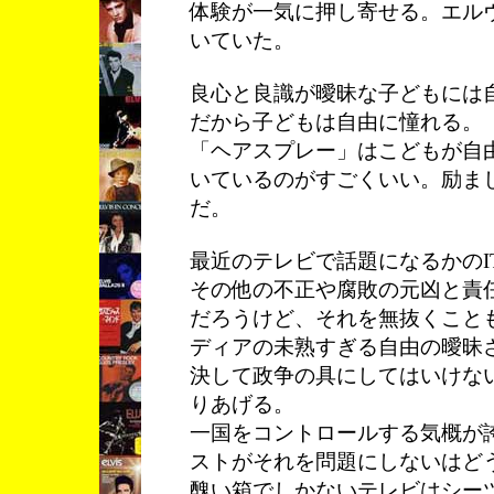
体験が一気に押し寄せる。エル
いていた。
良心と良識が曖昧な子どもには
だから子どもは自由に憧れる。
「ヘアスプレー」はこどもが自
いているのがすごくいい。励ま
だ。
最近のテレビで話題になるかのI
その他の不正や腐敗の元凶と責
だろうけど、それを無抜くこと
ディアの未熟すぎる自由の曖昧
決して政争の具にしてはいけな
りあげる。
一国をコントロールする気概が
ストがそれを問題にしないはど
醜い箱でしかないテレビはシー