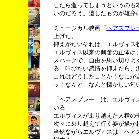
したら逝ってしまうというのも
いのだろう。遺したものが雄弁
ミュージカル映画「
ヘアスプレ
上げた。
抑えがたいそれは、エルヴィス
エルヴィス以来の興奮の正体は
スパークで、自由を思い切りよ
る。叫びたい感情を抑えたら、
これはどうしたことか！なにが
ッ！なんと、なんと懐かしい匂
「ヘアスプレー」は、エルヴィ
いる。
エルヴィスが乗り越えた人種の
次々に乗り越えて行く姿が描か
当然ながらエルヴィスは「ヘア