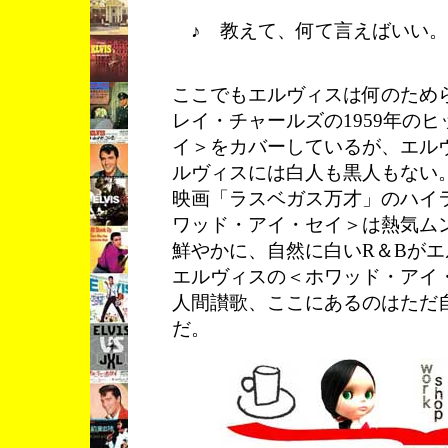
♪ 教えて、何て言えばいい。
ここでもエルヴィスは何のため
レイ・チャールズの1959年の
イ＞をカバーしているが、エル
ルヴィスには白人も黒人もない
映画「ラスベガス万才」のハイ
ワッド・アイ・セイ＞は熱気ム
鮮やかに、自然に白いR＆Bが
エルヴィスの＜ホワッド・アイ
人間讃歌、ここにあるのはただ
だ。