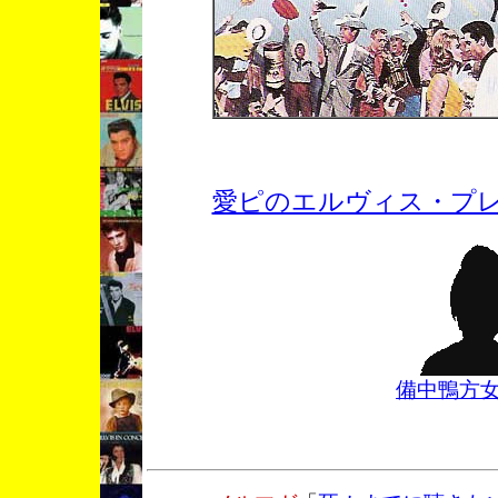
愛ピのエルヴィス・プレ
備中鴨方