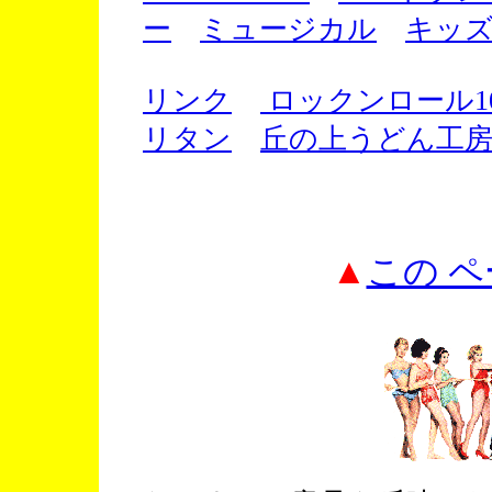
ー
ミュージカル
キッ
リンク
ロックンロール10
リタン
丘の上うどん工
▲
この 