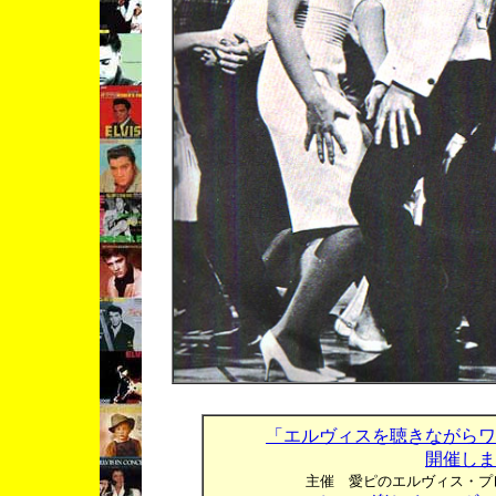
「エルヴィスを聴きながらワ
開催しま
主催 愛ピのエルヴィス・プ