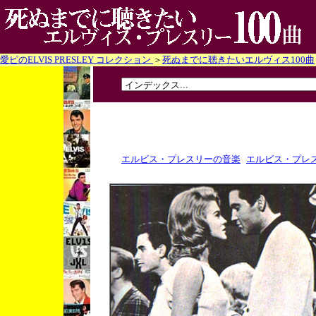
愛ピのELVIS PRESLEY コレクション
＞
死ぬまでに聴きたいエルヴィス100曲
エルビス・プレスリーの音楽
エルビス・プレス