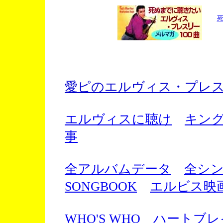
死
愛ピのエルヴィス・プレス
エルヴィスに聴け
キン
事
全アルバムデータ
全シ
SONGBOOK
エルビス映
WHO'S WHO
ハートブレ