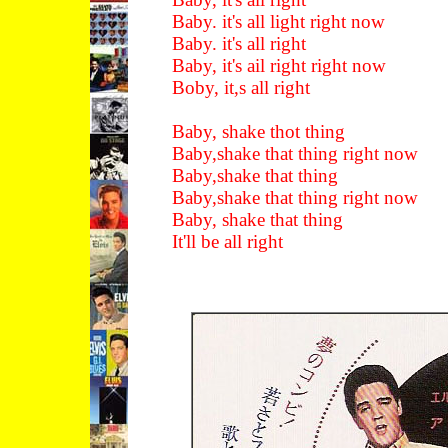
Baby. it's all light right now
Baby. it's all right
Baby, it's ail right right now
Boby, it,s all right
Baby, shake thot thing
Baby,shake that thing right now
Baby,shake that thing
Baby,shake that thing right now
Baby, shake that thing
It'll be all right