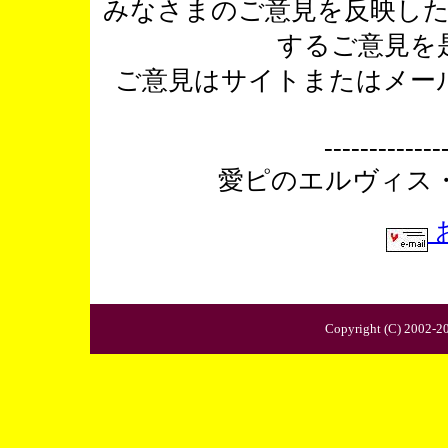
みなさまのご意見を反映し
するご意見を
ご意見はサイトまたはメー
-------------
愛ピのエルヴィス
Copyright (C) 2002-2