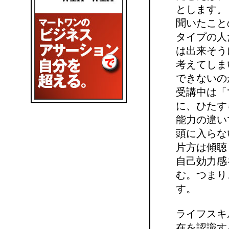
とします。
聞いたこと
タイプの人
は出来そう
考えてしま
できないの
受講中は「
に、ひたす
能力の違い
頭に入らな
片方は傾聴
自己効力感
む。つまり
す。
ライフスキ
在を認識す