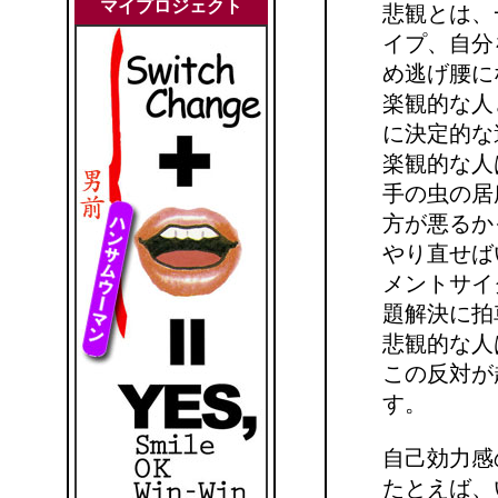
マイプロジェクト
悲観とは、
イプ、自分
め逃げ腰に
楽観的な人
に決定的な
楽観的な人
手の虫の居
方が悪るか
やり直せば
メントサイ
題解決に拍
悲観的な人
この反対が
す。
自己効力感
たとえば、