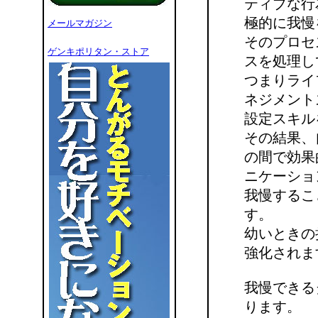
ティブな行
極的に我慢
メールマガジン
そのプロセ
ゲンキポリタン・ストア
スを処理し
つまりライ
ネジメント
設定スキル
その結果、
の間で効果
ニケーショ
我慢するこ
す。
幼いときの
強化されま
我慢できる
ります。