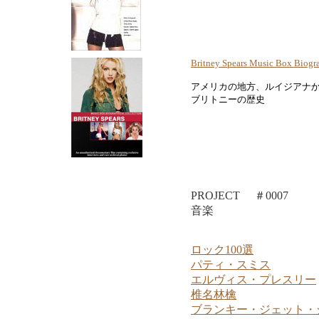
Britney Spears Music Box Biogra
アメリカの地方、ルイジアナ
ブリトニーの歴史
PROJECT ＃0007
音楽
ロック100選
パティ・スミス
エルヴィス・プレスリー
椎名林檎
ブランキー・ジェット・