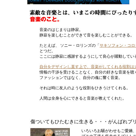
音楽のはじまりは静寂。
静寂を楽しむことができて音を楽しむことができる。
たとえば、 ソニー・ロリンズの「
サキソフォン・コロ
とつだ。
ここには静寂に感謝するようにして良心が躍動してい
自分をデザインし直す上で、音楽がしてくれる役割は
情報の干渉を受けることなく、自分の好きな音楽を聴
ファッションではなく、自分の魂に響く音楽。
それは時に友人のような役割をひきうけてくれる。
人間は全身を心にできると音楽が教えてくれた。
傷ついてもひたむきに生きる・・・がんばれブ
いろいろお騒がわせもご愛嬌