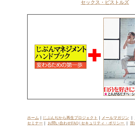
セックス・ピストルズ
ホーム
｜
じぶんぢから再生プロジェクト
｜
メールマガジン
｜
セミナー
｜
お問い合わせFAQ
|
セキュリティ・ポリシー
｜
買